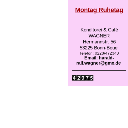
Montag Ruhetag
Konditorei & Café
WAGNER
Hermannstr. 56
53225 Bonn-Beuel
Telefon: 0228/472343
Email: harald-
ralf.wagner@gmx.de